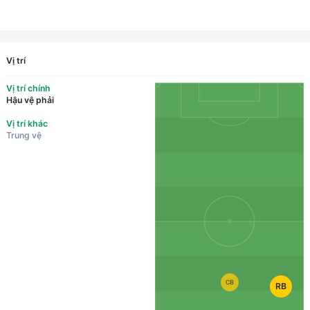
Vị trí
Vị trí chính
Hậu vệ phải
Vị trí khác
Trung vệ
CB
RB