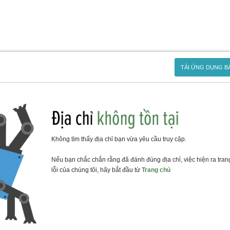
TẢI ỨNG DỤNG B
Không tìm thấy địa chỉ bạn vừa yêu cầu truy cập.
Nếu bạn chắc chắn rằng đã đánh đúng địa chỉ, việc hiện ra tran
lỗi của chúng tôi, hãy bắt đầu từ
Trang chủ