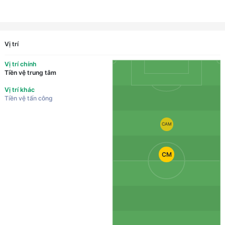
Vị trí
Vị trí chính
Tiền vệ trung tâm
Vị trí khác
Tiền vệ tấn công
CAM
CM