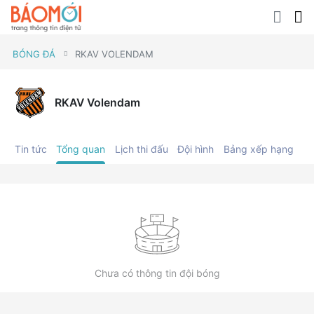
BÓNG ĐÁ
RKAV VOLENDAM
RKAV Volendam
Tin tức
Tổng quan
Lịch thi đấu
Đội hình
Bảng xếp hạng
C
Chưa có thông tin đội bóng