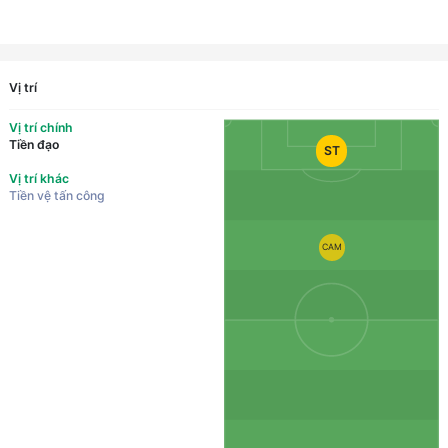
Vị trí
Vị trí chính
Tiền đạo
ST
Vị trí khác
Tiền vệ tấn công
CAM