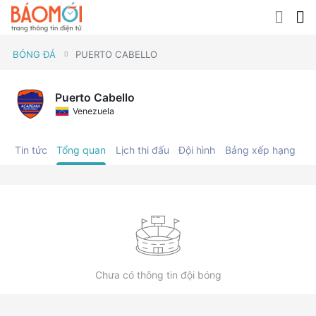
BÓNG ĐÁ
PUERTO CABELLO
Puerto Cabello
Venezuela
Tin tức
Tổng quan
Lịch thi đấu
Đội hình
Bảng xếp hạng
C
Chưa có thông tin đội bóng