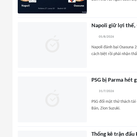
Napoli giữ lợi thế,
05/8/2026
Napoli đánh bại Osasuna 2-
cách biệt rồi phải nhận thấ
PSG bị Parma hét g
31/7/2026
PSG đối mặt thử thách tài 
Bản, Zion Suzuki.
Thống kê trận đấu 