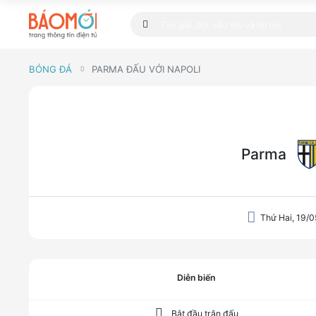
BÓNG ĐÁ
PARMA ĐẤU VỚI NAPOLI
Parma
Thứ Hai, 19/0
Diễn biến
Bắt đầu trận đấu