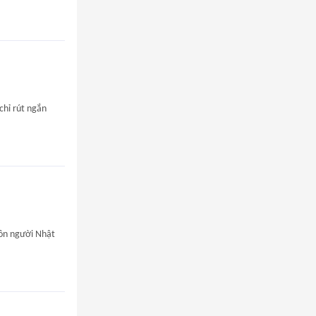
chỉ rút ngắn
môn người Nhật