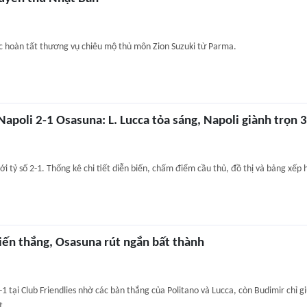
c hoàn tất thương vụ chiêu mộ thủ môn Zion Suzuki từ Parma.
Napoli 2-1 Osasuna: L. Lucca tỏa sáng, Napoli giành trọn 
i tỷ số 2-1. Thống kê chi tiết diễn biến, chấm điểm cầu thủ, đồ thị và bảng xếp 
iến thắng, Osasuna rút ngắn bất thành
1 tại Club Friendlies nhờ các bàn thắng của Politano và Lucca, còn Budimir chỉ gi
t.