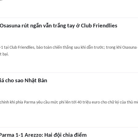
 Osasuna rút ngắn vẫn trắng tay ở Club Friendlies
1 tại Club Friendlies, bảo toàn chiến thắng sau khi dẫn trước; trong khi Osasuna 
t bại.
iá cho sao Nhật Bản
chính khi phía Parma yêu cầu mức phí lên tới 40 triệu euro cho chữ ký của thủ 
Parma 1-1 Arezzo: Hai đội chia điểm