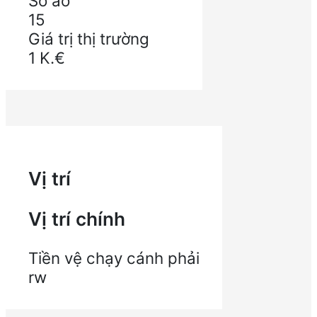
Số áo
15
Giá trị thị trường
1
K.€
Vị trí
Vị trí chính
Tiền vệ chạy cánh phải
rw