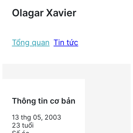
Olagar Xavier
Tổng quan
Tin tức
Thông tin cơ bản
13 thg 05, 2003
23
tuổi