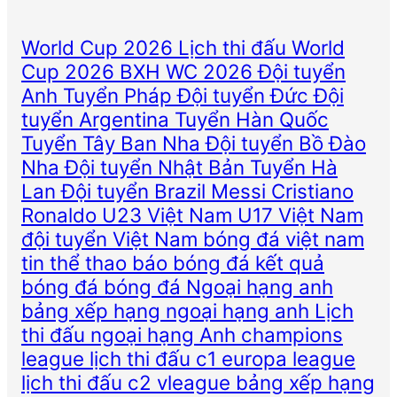
World Cup 2026
Lịch thi đấu World
Cup 2026
BXH WC 2026
Đội tuyển
Anh
Tuyển Pháp
Đội tuyển Đức
Đội
tuyển Argentina
Tuyển Hàn Quốc
Tuyển Tây Ban Nha
Đội tuyển Bồ Đào
Nha
Đội tuyển Nhật Bản
Tuyển Hà
Lan
Đội tuyển Brazil
Messi
Cristiano
Ronaldo
U23 Việt Nam
U17 Việt Nam
đội tuyển Việt Nam
bóng đá việt nam
tin thể thao
báo bóng đá
kết quả
bóng đá
bóng đá
Ngoại hạng anh
bảng xếp hạng ngoại hạng anh
Lịch
thi đấu ngoại hạng Anh
champions
league
lịch thi đấu c1
europa league
lịch thi đấu c2
vleague
bảng xếp hạng