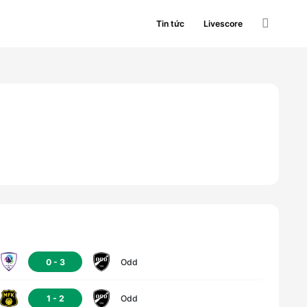
Tin tức
Livescore
0
-
3
Odd
1
-
2
Odd