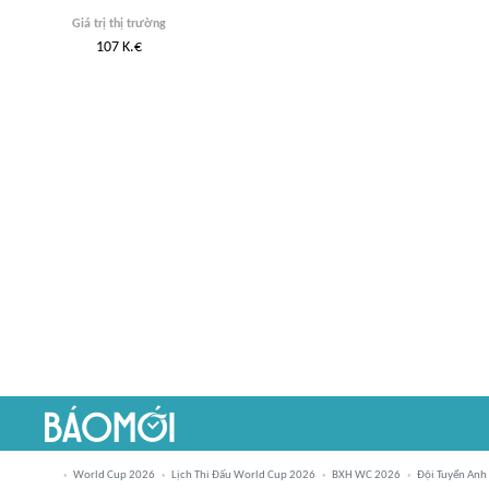
Giá trị thị trường
107
K.€
World Cup 2026
Lịch Thi Đấu World Cup 2026
BXH WC 2026
Đội Tuyển Anh