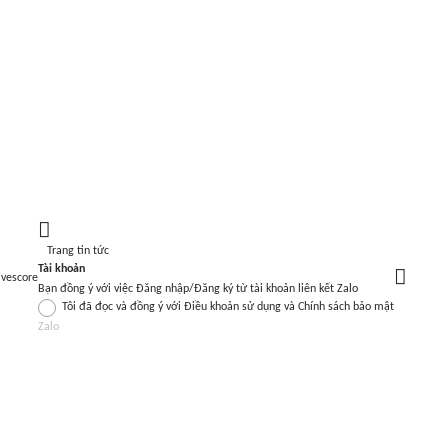
Trang tin tức
Tài khoản
ivescore
Bạn đồng ý với việc Đăng nhập/Đăng ký từ tài khoản liên kết Zalo
Tôi đã đọc và đồng ý với
Điều khoản sử dụng
và
Chính sách bảo mật
Zalo