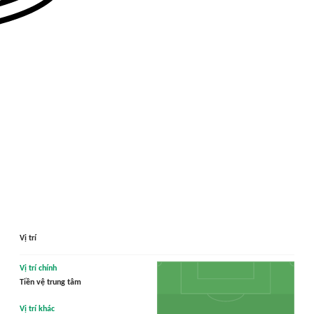
Vị trí
Vị trí chính
Tiền vệ trung tâm
Vị trí khác