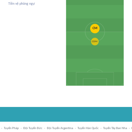
Tiền vệ phòng ngự
CM
CDM
Tuyển Pháp
Đội Tuyển Đức
Đội Tuyển Argentina
Tuyển Hàn Quốc
Tuyển Tây Ban Nha