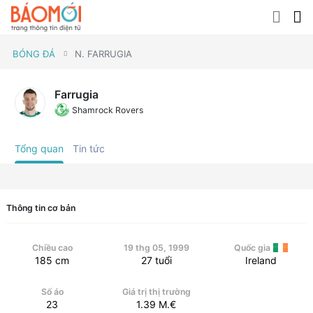
BÓNG ĐÁ
N. FARRUGIA
Farrugia
Shamrock Rovers
Tổng quan
Tin tức
Thông tin cơ bản
Chiều cao
19 thg 05, 1999
Quốc gia
185
cm
27
tuổi
Ireland
Số áo
Giá trị thị trường
23
1.39
M.€