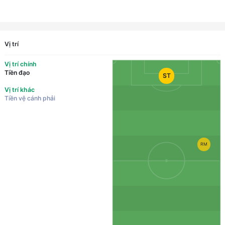
Vị trí
Vị trí chính
Tiền đạo
ST
Vị trí khác
Tiền vệ cánh phải
RM