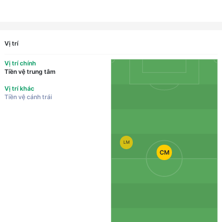
Vị trí
Vị trí chính
Tiền vệ trung tâm
Vị trí khác
Tiền vệ cánh trái
LM
CM