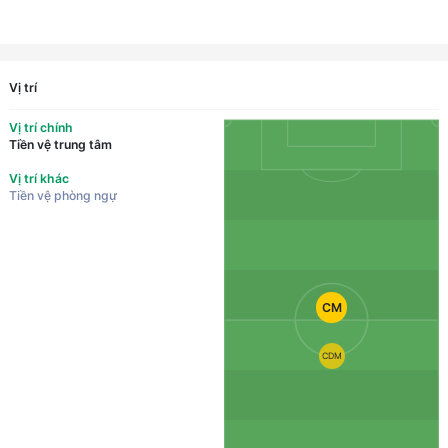
Vị trí
Vị trí chính
Tiền vệ trung tâm
Vị trí khác
Tiền vệ phòng ngự
CM
CDM