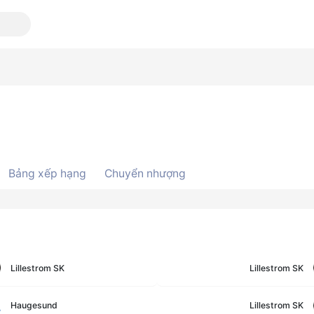
Bảng xếp hạng
Chuyển nhượng
Lillestrom SK
Lillestrom SK
Haugesund
Lillestrom SK