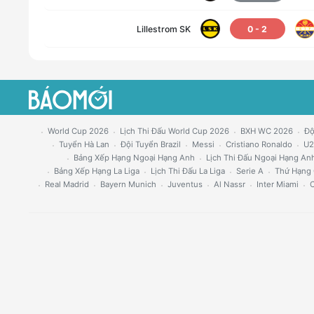
Lillestrom SK
0
-
2
World Cup 2026
Lịch Thi Đấu World Cup 2026
BXH WC 2026
Độ
Tuyển Hà Lan
Đội Tuyển Brazil
Messi
Cristiano Ronaldo
U2
Bảng Xếp Hạng Ngoại Hạng Anh
Lịch Thi Đấu Ngoại Hạng An
Bảng Xếp Hạng La Liga
Lịch Thi Đấu La Liga
Serie A
Thứ Hạng 
Real Madrid
Bayern Munich
Juventus
Al Nassr
Inter Miami
C