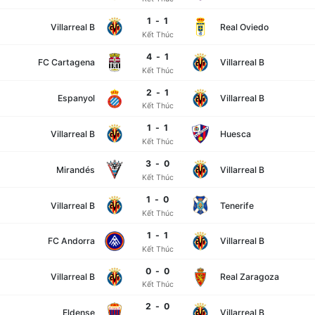
1
-
1
Villarreal B
Real Oviedo
Kết Thúc
4
-
1
FC Cartagena
Villarreal B
Kết Thúc
2
-
1
Espanyol
Villarreal B
Kết Thúc
1
-
1
Villarreal B
Huesca
Kết Thúc
3
-
0
Mirandés
Villarreal B
Kết Thúc
1
-
0
Villarreal B
Tenerife
Kết Thúc
1
-
1
FC Andorra
Villarreal B
Kết Thúc
0
-
0
Villarreal B
Real Zaragoza
Kết Thúc
2
-
0
Eldense
Villarreal B