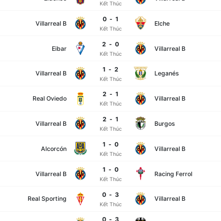
Kết Thúc
0
-
1
Villarreal B
Elche
Kết Thúc
2
-
0
Eibar
Villarreal B
Kết Thúc
1
-
2
Villarreal B
Leganés
Kết Thúc
2
-
1
Real Oviedo
Villarreal B
Kết Thúc
2
-
1
Villarreal B
Burgos
Kết Thúc
1
-
0
Alcorcón
Villarreal B
Kết Thúc
1
-
0
Villarreal B
Racing Ferrol
Kết Thúc
0
-
3
Real Sporting
Villarreal B
Kết Thúc
0
-
3