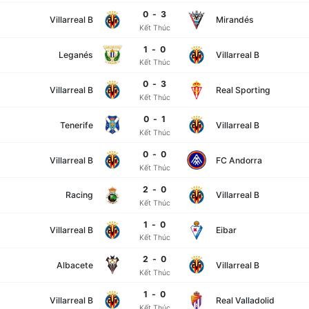
0
-
3
Villarreal B
Mirandés
Kết Thúc
1
-
0
Leganés
Villarreal B
Kết Thúc
0
-
3
Villarreal B
Real Sporting
Kết Thúc
0
-
1
Tenerife
Villarreal B
Kết Thúc
0
-
0
Villarreal B
FC Andorra
Kết Thúc
2
-
0
Racing
Villarreal B
Kết Thúc
1
-
0
Villarreal B
Eibar
Kết Thúc
2
-
0
Albacete
Villarreal B
Kết Thúc
1
-
0
Villarreal B
Real Valladolid
Kết Thúc