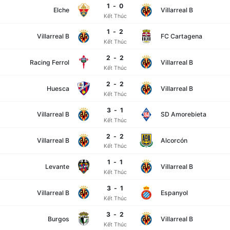
1
-
0
Elche
Villarreal B
Kết Thúc
1
-
2
Villarreal B
FC Cartagena
Kết Thúc
2
-
2
Racing Ferrol
Villarreal B
Kết Thúc
2
-
2
Huesca
Villarreal B
Kết Thúc
3
-
1
Villarreal B
SD Amorebieta
Kết Thúc
2
-
2
Villarreal B
Alcorcón
Kết Thúc
1
-
1
Levante
Villarreal B
Kết Thúc
3
-
1
Villarreal B
Espanyol
Kết Thúc
3
-
2
Burgos
Villarreal B
Kết Thúc