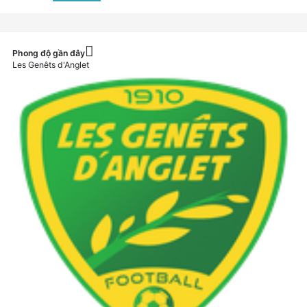
Phong độ gần đây
Les Genêts d'Anglet