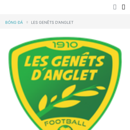
BÓNG ĐÁ
LES GENÊTS D'ANGLET