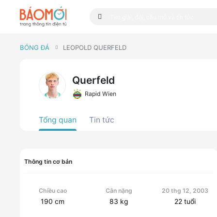
BÓNG ĐÁ
LEOPOLD QUERFELD
Querfeld
Rapid Wien
Tổng quan
Tin tức
Thông tin cơ bản
Chiều cao
Cân nặng
20 thg 12, 2003
190
cm
83
kg
22
tuổi