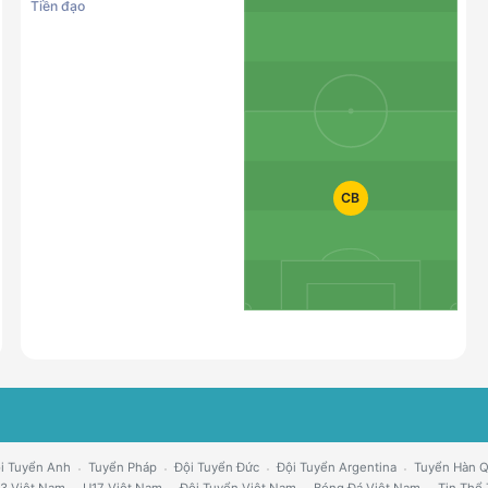
Tiền đạo
CB
i Tuyển Anh
Tuyển Pháp
Đội Tuyển Đức
Đội Tuyển Argentina
Tuyển Hàn 