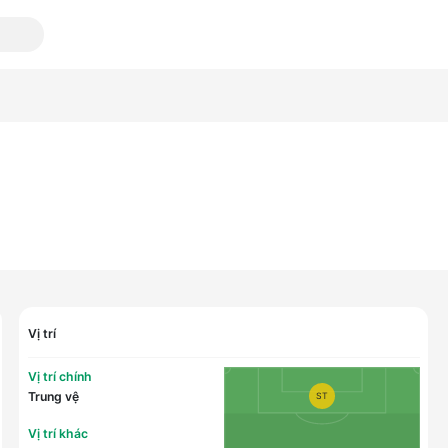
Vị trí
Vị trí chính
Trung vệ
ST
Vị trí khác