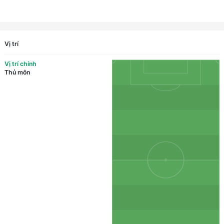
Vị trí
Vị trí chính
Thủ môn