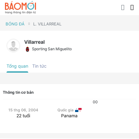
BÓNG ĐÁ
L. VILLARREAL
Villarreal
Sporting San Miguelito
Tổng quan
Tin tức
Thông tin cơ bản
0
0
15 thg 06, 2004
Quốc gia
22
tuổi
Panama