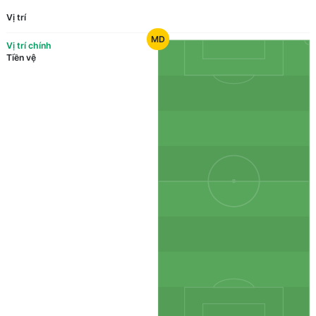
Vị trí
MD
Vị trí chính
Tiền vệ