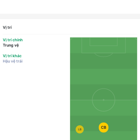
Vị trí
Vị trí chính
Trung vệ
Vị trí khác
Hậu vệ trái
CB
LB