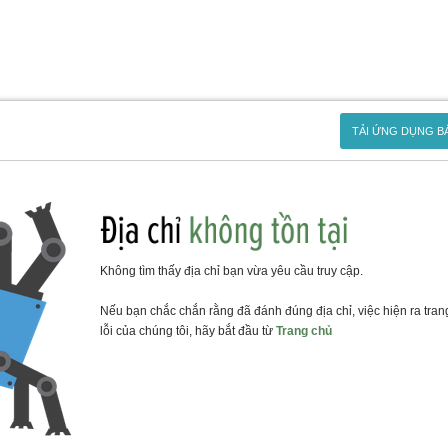
TẢI ỨNG DỤNG B
Không tìm thấy địa chỉ bạn vừa yêu cầu truy cập.
Nếu bạn chắc chắn rằng đã đánh đúng địa chỉ, việc hiện ra tran
lỗi của chúng tôi, hãy bắt đầu từ
Trang chủ