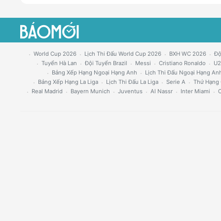
World Cup 2026
Lịch Thi Đấu World Cup 2026
BXH WC 2026
Độ
Tuyển Hà Lan
Đội Tuyển Brazil
Messi
Cristiano Ronaldo
U2
Bảng Xếp Hạng Ngoại Hạng Anh
Lịch Thi Đấu Ngoại Hạng An
Bảng Xếp Hạng La Liga
Lịch Thi Đấu La Liga
Serie A
Thứ Hạng 
Real Madrid
Bayern Munich
Juventus
Al Nassr
Inter Miami
C