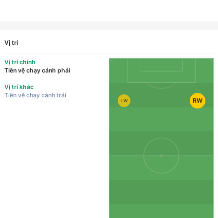
Vị trí
Vị trí chính
Tiền vệ chạy cánh phải
Vị trí khác
Tiền vệ chạy cánh trái
RW
LW