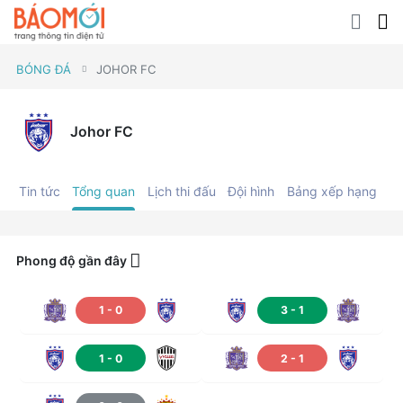
BÓNG ĐÁ
JOHOR FC
Johor FC
Tin tức
Tổng quan
Lịch thi đấu
Đội hình
Bảng xếp hạng
C
Phong độ gần đây
1
-
0
3
-
1
1
-
0
2
-
1