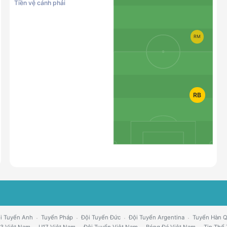
Tiền vệ cánh phải
RM
RB
i Tuyển Anh
Tuyển Pháp
Đội Tuyển Đức
Đội Tuyển Argentina
Tuyển Hàn 