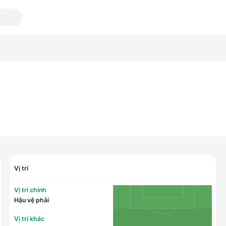
Vị trí
Vị trí chính
Hậu vệ phải
Vị trí khác