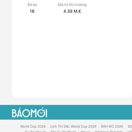
Số áo
Giá trị thị trường
18
4.39
M.€
World Cup 2026
Lịch Thi Đấu World Cup 2026
BXH WC 2026
Độ