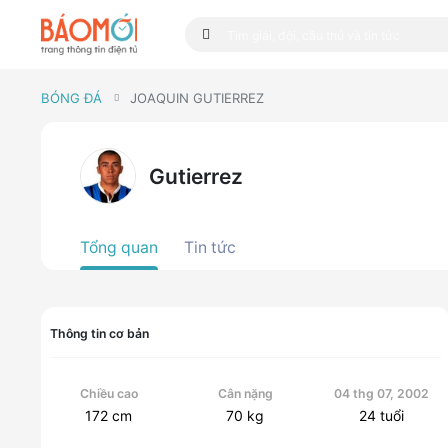
BÓNG ĐÁ
JOAQUIN GUTIERREZ
Gutierrez
Tổng quan
Tin tức
Thông tin cơ bản
Chiều cao
Cân nặng
04 thg 07, 2002
172
cm
70
kg
24
tuổi