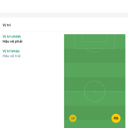
Vị trí
Vị trí chính
Hậu vệ phải
Vị trí khác
Hậu vệ trái
RB
LB