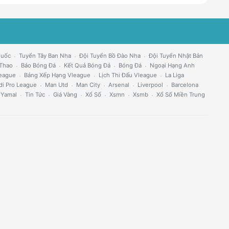
Quốc
Tuyển Tây Ban Nha
Đội Tuyển Bồ Đào Nha
Đội Tuyển Nhật Bản
 Thao
Báo Bóng Đá
Kết Quả Bóng Đá
Bóng Đá
Ngoại Hạng Anh
eague
Bảng Xếp Hạng Vleague
Lịch Thi Đấu Vleague
La Liga
di Pro League
Man Utd
Man City
Arsenal
Liverpool
Barcelona
 Yamal
Tin Tức
Giá Vàng
Xổ Số
Xsmn
Xsmb
Xổ Số Miền Trung