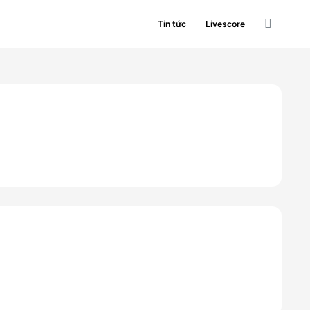
Tin tức
Livescore