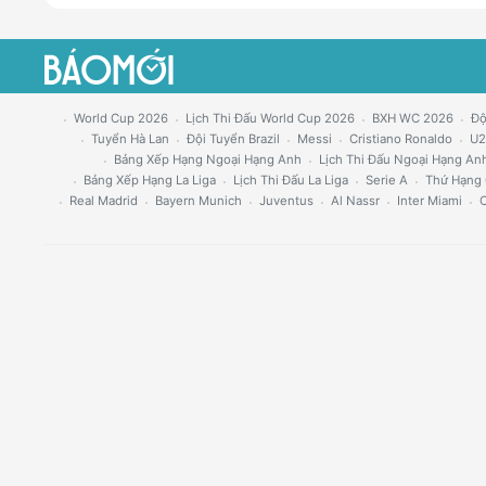
World Cup 2026
Lịch Thi Đấu World Cup 2026
BXH WC 2026
Độ
Tuyển Hà Lan
Đội Tuyển Brazil
Messi
Cristiano Ronaldo
U2
Bảng Xếp Hạng Ngoại Hạng Anh
Lịch Thi Đấu Ngoại Hạng An
Bảng Xếp Hạng La Liga
Lịch Thi Đấu La Liga
Serie A
Thứ Hạng 
Real Madrid
Bayern Munich
Juventus
Al Nassr
Inter Miami
C