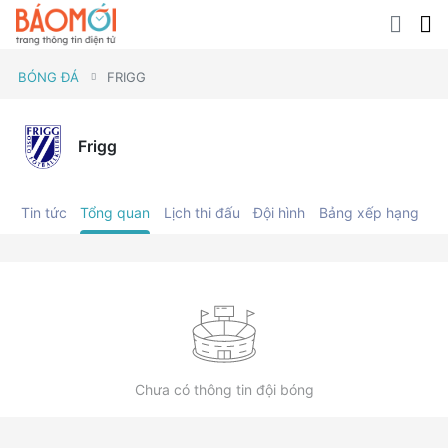
BÓNG ĐÁ
FRIGG
Frigg
Tin tức
Tổng quan
Lịch thi đấu
Đội hình
Bảng xếp hạng
C
Chưa có thông tin đội bóng