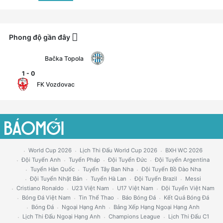
Phong độ gần đây
Bačka Topola
1
-
0
FK Vozdovac
World Cup 2026
Lịch Thi Đấu World Cup 2026
BXH WC 2026
Đội Tuyển Anh
Tuyển Pháp
Đội Tuyển Đức
Đội Tuyển Argentina
Tuyển Hàn Quốc
Tuyển Tây Ban Nha
Đội Tuyển Bồ Đào Nha
Đội Tuyển Nhật Bản
Tuyển Hà Lan
Đội Tuyển Brazil
Messi
Cristiano Ronaldo
U23 Việt Nam
U17 Việt Nam
Đội Tuyển Việt Nam
Bóng Đá Việt Nam
Tin Thể Thao
Báo Bóng Đá
Kết Quả Bóng Đá
Bóng Đá
Ngoại Hạng Anh
Bảng Xếp Hạng Ngoại Hạng Anh
Lịch Thi Đấu Ngoại Hạng Anh
Champions League
Lịch Thi Đấu C1