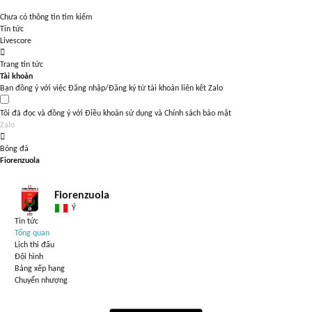
Chưa có thông tin tìm kiếm
Tin tức
Livescore
Trang tin tức
Tài khoản
Bạn đồng ý với việc Đăng nhập/Đăng ký từ tài khoản liên kết Zalo
Tôi đã đọc và đồng ý với
Điều khoản sử dụng
và
Chính sách bảo mật
Zalo
Bóng đá
Fiorenzuola
Fiorenzuola
Ý
Tin tức
Tổng quan
Lịch thi đấu
Đội hình
Bảng xếp hạng
Chuyển nhượng