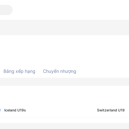
Bảng xếp hạng
Chuyển nhượng
Iceland U19s
Switzerland U19