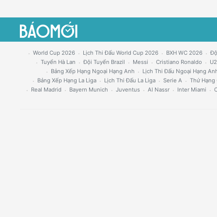
World Cup 2026
Lịch Thi Đấu World Cup 2026
BXH WC 2026
Độ
Tuyển Hà Lan
Đội Tuyển Brazil
Messi
Cristiano Ronaldo
U2
Bảng Xếp Hạng Ngoại Hạng Anh
Lịch Thi Đấu Ngoại Hạng An
Bảng Xếp Hạng La Liga
Lịch Thi Đấu La Liga
Serie A
Thứ Hạng 
Real Madrid
Bayern Munich
Juventus
Al Nassr
Inter Miami
C