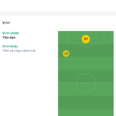
Vị trí
Vị trí chính
Tiền đạo
ST
Vị trí khác
Tiền vệ chạy cánh trái
LW