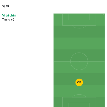
Vị trí
Vị trí chính
Trung vệ
CB