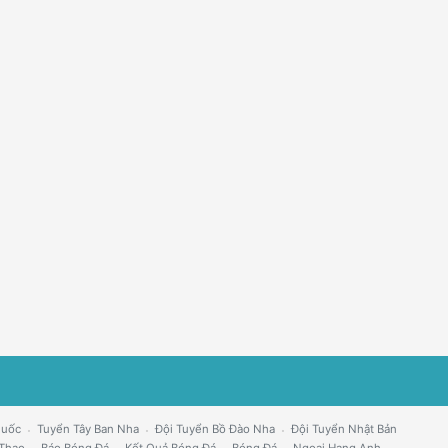
Quốc
Tuyển Tây Ban Nha
Đội Tuyển Bồ Đào Nha
Đội Tuyển Nhật Bản