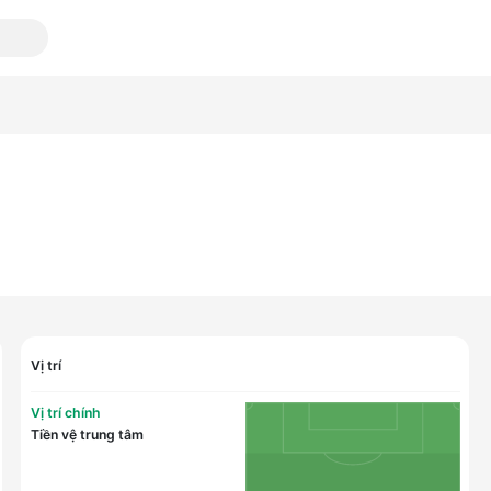
Vị trí
Vị trí chính
Tiền vệ trung tâm