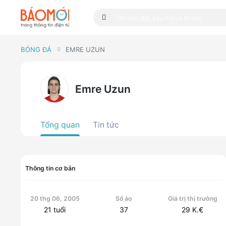
BÓNG ĐÁ
EMRE UZUN
Emre Uzun
Tổng quan
Tin tức
Thông tin cơ bản
20 thg 06, 2005
Số áo
Giá trị thị trường
21
tuổi
37
29
K.€