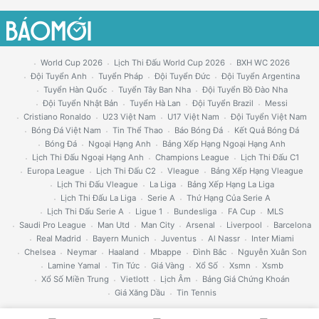
World Cup 2026
Lịch Thi Đấu World Cup 2026
BXH WC 2026
Đội Tuyển Anh
Tuyển Pháp
Đội Tuyển Đức
Đội Tuyển Argentina
Tuyển Hàn Quốc
Tuyển Tây Ban Nha
Đội Tuyển Bồ Đào Nha
Đội Tuyển Nhật Bản
Tuyển Hà Lan
Đội Tuyển Brazil
Messi
Cristiano Ronaldo
U23 Việt Nam
U17 Việt Nam
Đội Tuyển Việt Nam
Bóng Đá Việt Nam
Tin Thể Thao
Báo Bóng Đá
Kết Quả Bóng Đá
Bóng Đá
Ngoại Hạng Anh
Bảng Xếp Hạng Ngoại Hạng Anh
Lịch Thi Đấu Ngoại Hạng Anh
Champions League
Lịch Thi Đấu C1
Europa League
Lịch Thi Đấu C2
Vleague
Bảng Xếp Hạng Vleague
Lịch Thi Đấu Vleague
La Liga
Bảng Xếp Hạng La Liga
Lịch Thi Đấu La Liga
Serie A
Thứ Hạng Của Serie A
Lịch Thi Đấu Serie A
Ligue 1
Bundesliga
FA Cup
MLS
Saudi Pro League
Man Utd
Man City
Arsenal
Liverpool
Barcelona
Real Madrid
Bayern Munich
Juventus
Al Nassr
Inter Miami
Chelsea
Neymar
Haaland
Mbappe
Đình Bắc
Nguyễn Xuân Son
Lamine Yamal
Tin Tức
Giá Vàng
Xổ Số
Xsmn
Xsmb
Xổ Số Miền Trung
Vietlott
Lịch Âm
Bảng Giá Chứng Khoán
Giá Xăng Dầu
Tin Tennis