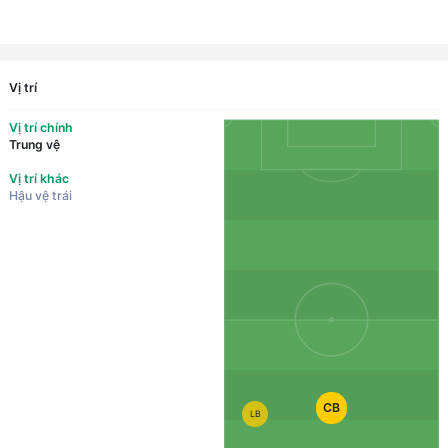
Vị trí
Vị trí chính
Trung vệ
Vị trí khác
Hậu vệ trái
CB
LB