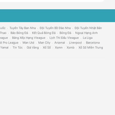
Quốc
Tuyển Tây Ban Nha
Đội Tuyển Bồ Đào Nha
Đội Tuyển Nhật Bản
 Thao
Báo Bóng Đá
Kết Quả Bóng Đá
Bóng Đá
Ngoại Hạng Anh
eague
Bảng Xếp Hạng Vleague
Lịch Thi Đấu Vleague
La Liga
di Pro League
Man Utd
Man City
Arsenal
Liverpool
Barcelona
 Yamal
Tin Tức
Giá Vàng
Xổ Số
Xsmn
Xsmb
Xổ Số Miền Trung