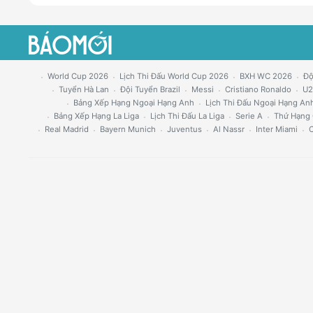
World Cup 2026
Lịch Thi Đấu World Cup 2026
BXH WC 2026
Độ
Tuyển Hà Lan
Đội Tuyển Brazil
Messi
Cristiano Ronaldo
U2
Bảng Xếp Hạng Ngoại Hạng Anh
Lịch Thi Đấu Ngoại Hạng An
Bảng Xếp Hạng La Liga
Lịch Thi Đấu La Liga
Serie A
Thứ Hạng 
Real Madrid
Bayern Munich
Juventus
Al Nassr
Inter Miami
C