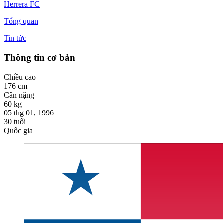
Herrera FC
Tổng quan
Tin tức
Thông tin cơ bản
Chiều cao
176
cm
Cân nặng
60
kg
05 thg 01, 1996
30
tuổi
Quốc gia