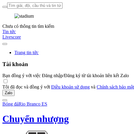
Chưa có thông tin tìm kiếm
Tin tức
Livescore
Trang tin tức
Tài khoản
Bạn đồng ý với việc Đăng nhập/Đăng ký từ tài khoản liên kết Zalo
Tôi đã đọc và đồng ý với
Điều khoản sử dụng
và
Chính sách bảo mật
Zalo
Bóng đá
Rio Branco ES
Chuyển nhượng