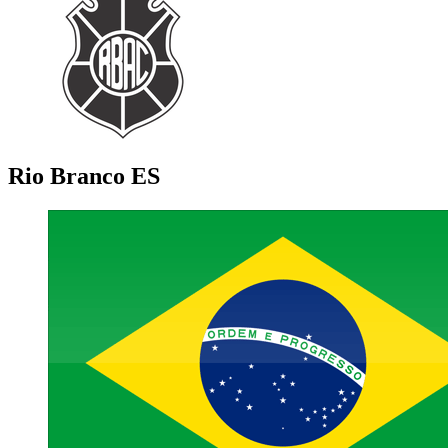
Rio Branco ES