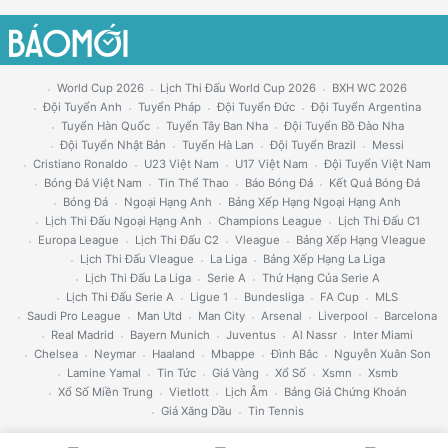
World Cup 2026
Lịch Thi Đấu World Cup 2026
BXH WC 2026
Đội Tuyển Anh
Tuyển Pháp
Đội Tuyển Đức
Đội Tuyển Argentina
Tuyển Hàn Quốc
Tuyển Tây Ban Nha
Đội Tuyển Bồ Đào Nha
Đội Tuyển Nhật Bản
Tuyển Hà Lan
Đội Tuyển Brazil
Messi
Cristiano Ronaldo
U23 Việt Nam
U17 Việt Nam
Đội Tuyển Việt Nam
Bóng Đá Việt Nam
Tin Thể Thao
Báo Bóng Đá
Kết Quả Bóng Đá
Bóng Đá
Ngoại Hạng Anh
Bảng Xếp Hạng Ngoại Hạng Anh
Lịch Thi Đấu Ngoại Hạng Anh
Champions League
Lịch Thi Đấu C1
Europa League
Lịch Thi Đấu C2
Vleague
Bảng Xếp Hạng Vleague
Lịch Thi Đấu Vleague
La Liga
Bảng Xếp Hạng La Liga
Lịch Thi Đấu La Liga
Serie A
Thứ Hạng Của Serie A
Lịch Thi Đấu Serie A
Ligue 1
Bundesliga
FA Cup
MLS
Saudi Pro League
Man Utd
Man City
Arsenal
Liverpool
Barcelona
Real Madrid
Bayern Munich
Juventus
Al Nassr
Inter Miami
Chelsea
Neymar
Haaland
Mbappe
Đình Bắc
Nguyễn Xuân Son
Lamine Yamal
Tin Tức
Giá Vàng
Xổ Số
Xsmn
Xsmb
Xổ Số Miền Trung
Vietlott
Lịch Âm
Bảng Giá Chứng Khoán
Giá Xăng Dầu
Tin Tennis