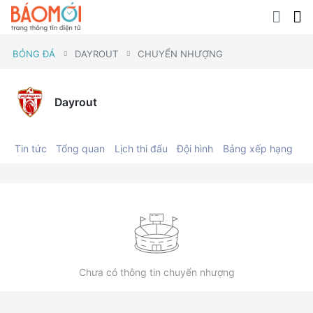
BÓNG ĐÁ
DAYROUT
CHUYỂN NHƯỢNG
Dayrout
Tin tức
Tổng quan
Lịch thi đấu
Đội hình
Bảng xếp hạng
C
Chưa có thông tin chuyển nhượng