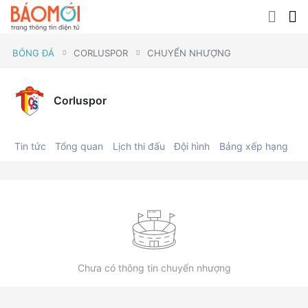
BÓNG ĐÁ
CORLUSPOR
CHUYỂN NHƯỢNG
Corluspor
Tin tức
Tổng quan
Lịch thi đấu
Đội hình
Bảng xếp hạng
C
Chưa có thông tin chuyển nhượng