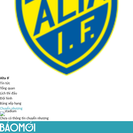
Alta IF
Tin tức
Tổng quan
Lịch thi đấu
Đội hình
Bảng xếp hạng
Chuyển nhượng
Chưa có thông tin chuyển nhượng