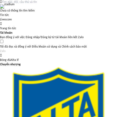
Chưa có thông tin tìm kiếm
Tin tức
Livescore
Trang tin tức
Tài khoản
Bạn đồng ý với việc Đăng nhập/Đăng ký từ tài khoản liên kết Zalo
Tôi đã đọc và đồng ý với
Điều khoản sử dụng
và
Chính sách bảo mật
Zalo
Bóng đá
Alta IF
Chuyển nhượng