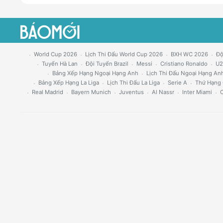
World Cup 2026
Lịch Thi Đấu World Cup 2026
BXH WC 2026
Độ
Tuyển Hà Lan
Đội Tuyển Brazil
Messi
Cristiano Ronaldo
U2
Bảng Xếp Hạng Ngoại Hạng Anh
Lịch Thi Đấu Ngoại Hạng An
Bảng Xếp Hạng La Liga
Lịch Thi Đấu La Liga
Serie A
Thứ Hạng 
Real Madrid
Bayern Munich
Juventus
Al Nassr
Inter Miami
C