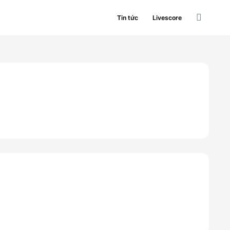
Tin tức
Livescore