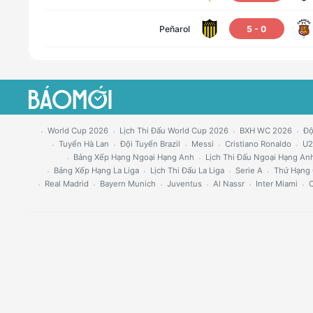
Peñarol
5
-
0
World Cup 2026
Lịch Thi Đấu World Cup 2026
BXH WC 2026
Độ
Tuyển Hà Lan
Đội Tuyển Brazil
Messi
Cristiano Ronaldo
U2
Bảng Xếp Hạng Ngoại Hạng Anh
Lịch Thi Đấu Ngoại Hạng An
Bảng Xếp Hạng La Liga
Lịch Thi Đấu La Liga
Serie A
Thứ Hạng 
Real Madrid
Bayern Munich
Juventus
Al Nassr
Inter Miami
C