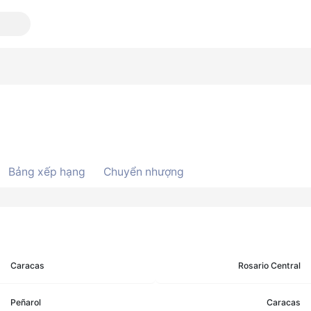
Bảng xếp hạng
Chuyển nhượng
Caracas
Rosario Central
Peñarol
Caracas