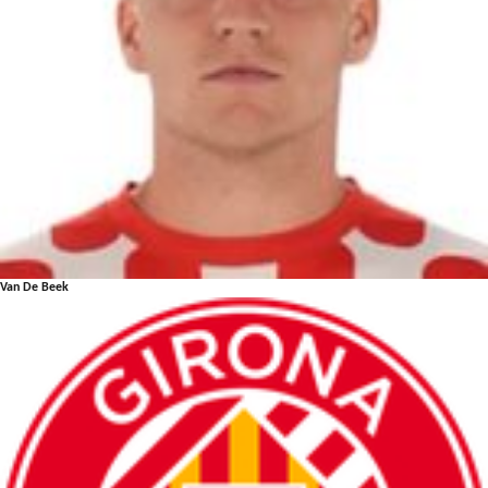
Van De Beek