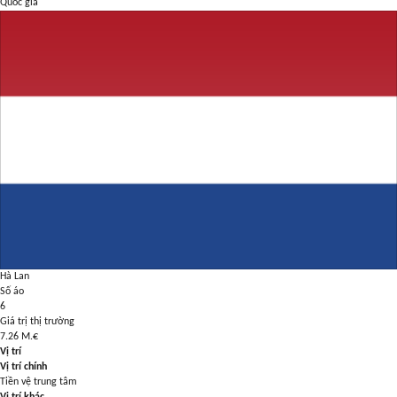
Quốc gia
Hà Lan
Số áo
6
Giá trị thị trường
7.26
M.€
Vị trí
Vị trí chính
Tiền vệ trung tâm
Vị trí khác