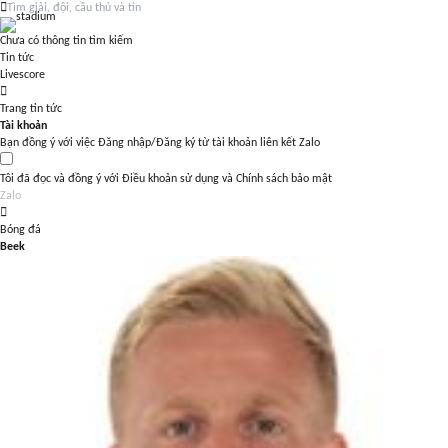
Chưa có thông tin tìm kiếm
Tin tức
Livescore
Trang tin tức
Tài khoản
Bạn đồng ý với việc Đăng nhập/Đăng ký từ tài khoản liên kết Zalo
Tôi đã đọc và đồng ý với
Điều khoản sử dụng
và
Chính sách bảo mật
Zalo
Bóng đá
Beek