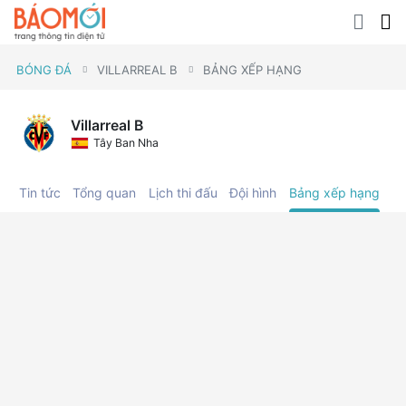
BÓNG ĐÁ
VILLARREAL B
BẢNG XẾP HẠNG
Villarreal B
Tây Ban Nha
Tin tức
Tổng quan
Lịch thi đấu
Đội hình
Bảng xếp hạng
C