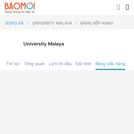
BÓNG ĐÁ
UNIVERSITY MALAYA
BẢNG XẾP HẠNG
University Malaya
Tin tức
Tổng quan
Lịch thi đấu
Đội hình
Bảng xếp hạng
C