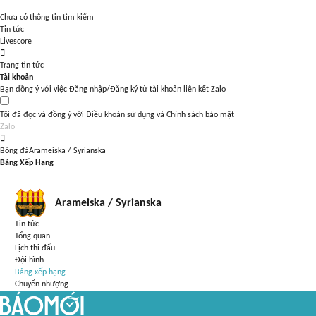
Chưa có thông tin tìm kiếm
Tin tức
Livescore
Trang tin tức
Tài khoản
Bạn đồng ý với việc Đăng nhập/Đăng ký từ tài khoản liên kết Zalo
Tôi đã đọc và đồng ý với
Điều khoản sử dụng
và
Chính sách bảo mật
Zalo
Bóng đá
Arameiska / Syrianska
Bảng Xếp Hạng
Arameiska / Syrianska
Tin tức
Tổng quan
Lịch thi đấu
Đội hình
Bảng xếp hạng
Chuyển nhượng