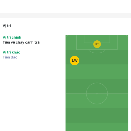
Vị trí
Vị trí chính
Tiền vệ chạy cánh trái
ST
Vị trí khác
Tiền đạo
LW