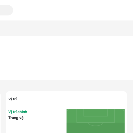
Vị trí
Vị trí chính
Trung vệ