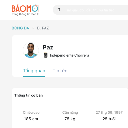
BÓNG ĐÁ
B. PAZ
Paz
Independiente Chorrera
Tổng quan
Tin tức
Thông tin cơ bản
Chiều cao
Cân nặng
27 thg 09, 1997
185
cm
78
kg
28
tuổi