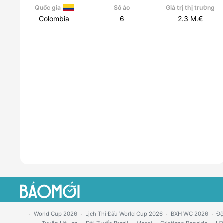
Quốc gia
Số áo
Giá trị thị trường
Colombia
6
2.3
M.€
World Cup 2026
Lịch Thi Đấu World Cup 2026
BXH WC 2026
Độ